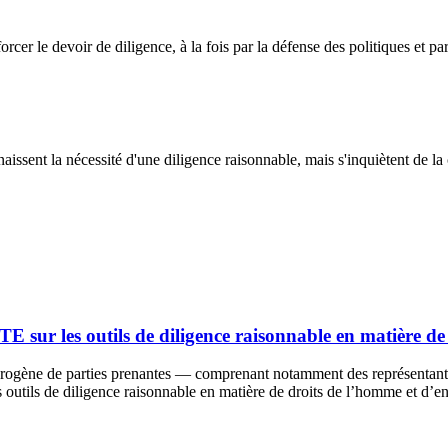
orcer le devoir de diligence, à la fois par la défense des politiques et p
nnaissent la nécessité d'une diligence raisonnable, mais s'inquiètent de 
TE sur les outils de diligence raisonnable en matière d
gène de parties prenantes — comprenant notamment des représentants de
es outils de diligence raisonnable en matière de droits de l’homme et