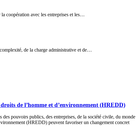
ar la coopération avec les entreprises et les…
la complexité, de la charge administrative et de…
e droits de l’homme et d’en­vi­ron­ne­ment (HREDD)
s pouvoirs publics, des entreprises, de la société civile, du monde
 d’environnement (HREDD) peuvent favoriser un changement concret