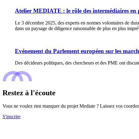
Atelier MEDIATE : le rôle des in­ter­mé­diaires en 
Le 3 décembre 2025, des experts en normes volontaires de durabili
dans un paysage de diligence raisonnable de plus en plus imprév
Evénement du Parlement européen sur les marchés
Des décideurs politiques, des chercheurs et des PME ont discuté
Restez à l'écoute
Vous ne voulez rien manquer du projet Mediate ? Laissez vos coordonnée
S'inscrire