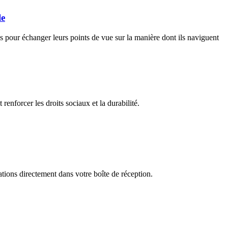
le
is pour échanger leurs points de vue sur la manière dont ils naviguent
nforcer les droits sociaux et la durabilité.
tions directement dans votre boîte de réception.