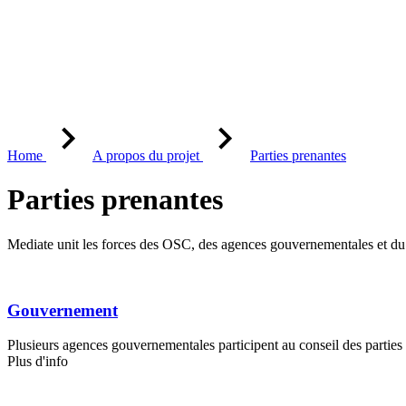
Home
A propos du projet
Parties prenantes
Parties prenantes
Mediate unit les forces des OSC, des agences gouvernementales et du 
Gou­ver­ne­ment
Plusieurs agences gouvernementales participent au conseil des parties p
Plus d'info