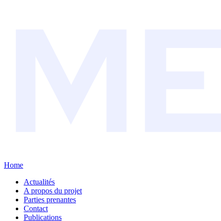
Home
Actualités
A propos du projet
Parties prenantes
Contact
Publications